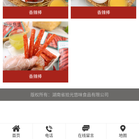
香辣棒
香辣棒
香辣棒
版权所有：湖南省拾光悠味食品有限公司
首页
电话
在线留言
地图