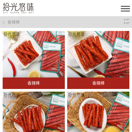
香辣棒
香辣棒
香辣棒