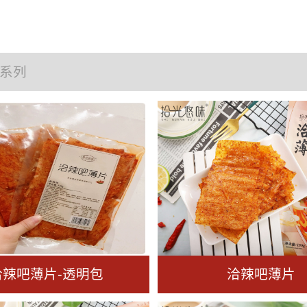
系列
洽辣吧薄片-透明包
洽辣吧薄片