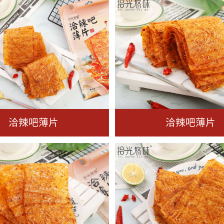
洽辣吧薄片
洽辣吧薄片