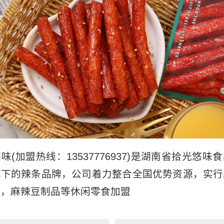
味(加盟热线：13537776937)是湖南省拾光悠味
旗下的辣条品牌，公司着力整合全国优势资源，实行
售，麻辣豆制品等休闲零食加盟